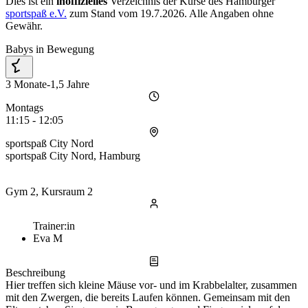
Dies ist ein
inoffizielles
Verzeichnis der Kurse des Hamburger
sportspaß e.V.
zum Stand vom
19.7.2026
. Alle Angaben ohne
Gewähr.
Babys in Bewegung
3 Monate-1,5 Jahre
Montags
11:15 - 12:05
sportspaß City Nord
sportspaß City Nord, Hamburg
Gym 2, Kursraum 2
Trainer:in
Eva M
Beschreibung
Hier treffen sich kleine Mäuse vor- und im Krabbelalter, zusammen
mit den Zwergen, die bereits Laufen können. Gemeinsam mit den