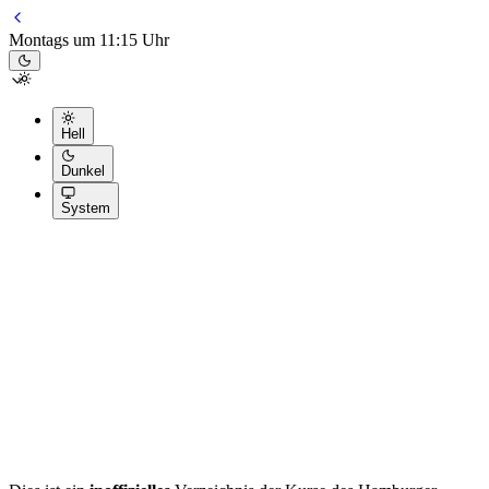
Montags um 11:15 Uhr
Hell
Dunkel
System