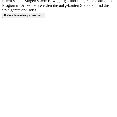
Eltern stehen Singen sowie Bewegungs- und Fingerspiele auf dem
Programm. Außerdem werden die aufgebauten Stationen und die
Spielgeräte erkundet.
Kalendereintrag speichern