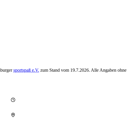
mburger
sportspaß e.V.
zum Stand vom
19.7.2026
. Alle Angaben ohne