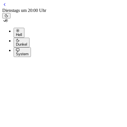
Dienstags um 20:00 Uhr
Hell
Dunkel
System