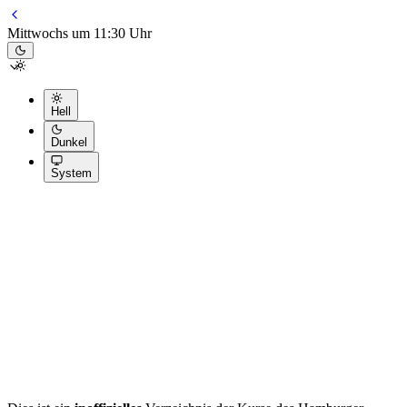
Mittwochs um 11:30 Uhr
Hell
Dunkel
System