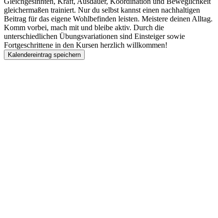
Gleichgesinnten, Kraft, Ausdauer, Koordination und Beweglichkeit
gleichermaßen trainiert. Nur du selbst kannst einen nachhaltigen
Beitrag für das eigene Wohlbefinden leisten. Meistere deinen Alltag.
Komm vorbei, mach mit und bleibe aktiv. Durch die
unterschiedlichen Übungsvariationen sind Einsteiger sowie
Fortgeschrittene in den Kursen herzlich willkommen!
Kalendereintrag speichern