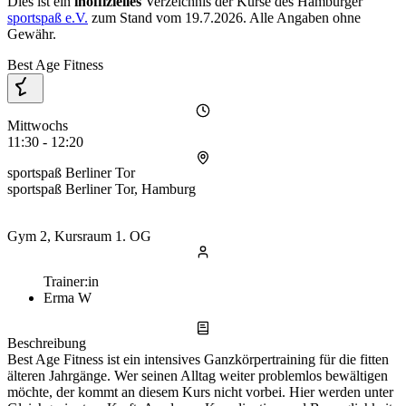
Dies ist ein
inoffizielles
Verzeichnis der Kurse des Hamburger
sportspaß e.V.
zum Stand vom
19.7.2026
. Alle Angaben ohne
Gewähr.
Best Age Fitness
Mittwochs
11:30 - 12:20
sportspaß Berliner Tor
sportspaß Berliner Tor, Hamburg
Gym 2, Kursraum 1. OG
Trainer:in
Erma W
Beschreibung
Best Age Fitness ist ein intensives Ganzkörpertraining für die fitten
älteren Jahrgänge. Wer seinen Alltag weiter problemlos bewältigen
möchte, der kommt an diesem Kurs nicht vorbei. Hier werden unter