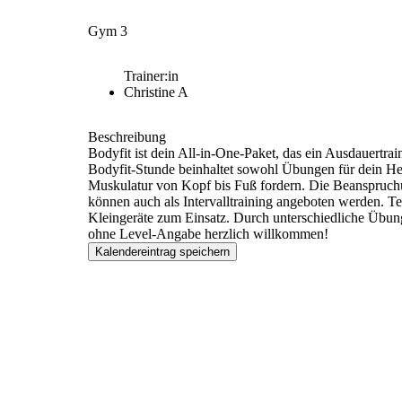
Gym 3
Trainer:in
Christine A
Beschreibung
Bodyfit ist dein All-in-One-Paket, das ein Ausdauertr
Bodyfit-Stunde beinhaltet sowohl Übungen für dein Her
Muskulatur von Kopf bis Fuß fordern. Die Beanspruch
können auch als Intervalltraining angeboten werden. 
Kleingeräte zum Einsatz. Durch unterschiedliche Übung
ohne Level-Angabe herzlich willkommen!
Kalendereintrag speichern