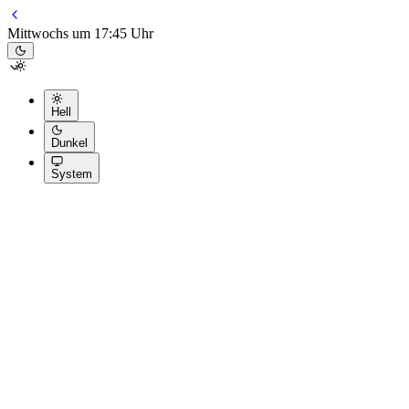
Mittwochs um 17:45 Uhr
Hell
Dunkel
System