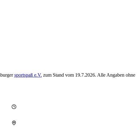
mburger
sportspaß e.V.
zum Stand vom
19.7.2026
. Alle Angaben ohne