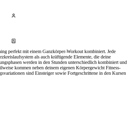
aining perfekt mit einem Ganzkörper-Workout kombiniert. Jede
zkreislaufsystem als auch kräftigende Elemente, die deine
ungsphasen werden in den Stunden unterschiedlich kombiniert und
Teilweise kommen neben deinem eigenen Körpergewicht Fitness-
svariationen sind Einsteiger sowie Fortgeschrittene in den Kursen