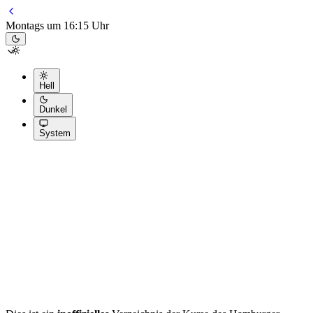
Montags um 16:15 Uhr
Hell
Dunkel
System