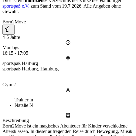
Dies ist ein
inoffizielles
Verzeichnis der Kurse des Hamburger
sportspaß e.V.
zum Stand vom
19.7.2026
. Alle Angaben ohne
Gewähr.
Born2Move
4-5 Jahre
Montags
16:15 - 17:05
sportspaß Harburg
sportspaß Harburg, Hamburg
Gym 2
Trainer:in
Natalie N
Beschreibung
Born2Move ist ein magisches Abenteuer für Kinder verschiedene
Altersklassen. In dieser aufregenden Reise durch Bewegung, Musik