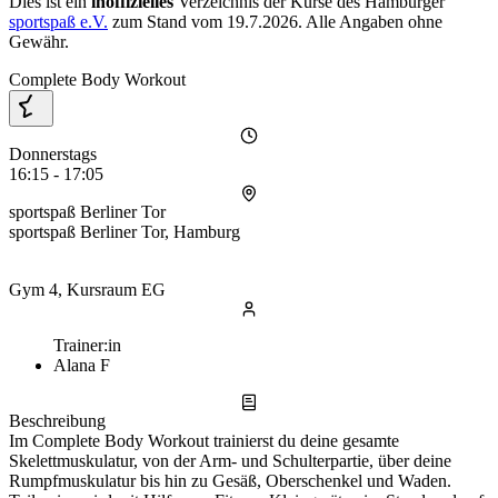
Dies ist ein
inoffizielles
Verzeichnis der Kurse des Hamburger
sportspaß e.V.
zum Stand vom
19.7.2026
. Alle Angaben ohne
Gewähr.
Complete Body Workout
Donnerstags
16:15 - 17:05
sportspaß Berliner Tor
sportspaß Berliner Tor, Hamburg
Gym 4, Kursraum EG
Trainer:in
Alana F
Beschreibung
Im Complete Body Workout trainierst du deine gesamte
Skelettmuskulatur, von der Arm- und Schulterpartie, über deine
Rumpfmuskulatur bis hin zu Gesäß, Oberschenkel und Waden.