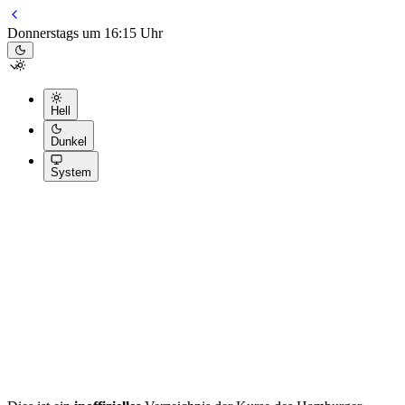
Donnerstags um 16:15 Uhr
Hell
Dunkel
System