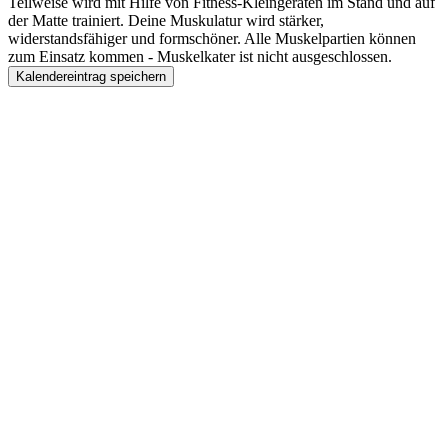
Teilweise wird mit Hilfe von Fitness-Kleingeräten im Stand und auf
der Matte trainiert. Deine Muskulatur wird stärker,
widerstandsfähiger und formschöner. Alle Muskelpartien können
zum Einsatz kommen - Muskelkater ist nicht ausgeschlossen.
Kalendereintrag speichern