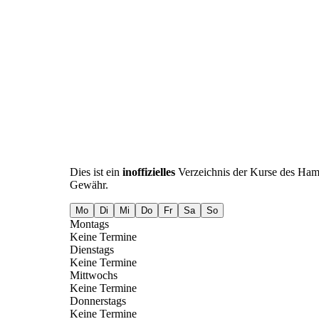
Dies ist ein
inoffizielles
Verzeichnis der Kurse des Ha
Gewähr.
Mo
Di
Mi
Do
Fr
Sa
So
Montags
Keine Termine
Dienstags
Keine Termine
Mittwochs
Keine Termine
Donnerstags
Keine Termine