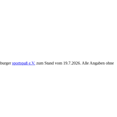
mburger
sportspaß e.V.
zum Stand vom
19.7.2026
. Alle Angaben ohne