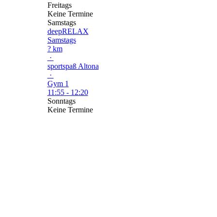
Freitags
Keine Termine
Samstags
deepRELAX
Samstags
? km
·
sportspaß Altona
·
Gym 1
11:55 - 12:20
Sonntags
Keine Termine