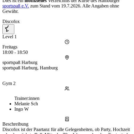
Dies ist ein
inoffizielles
Verzeichnis der Kurse des Hamburger
sportspaß e.V.
zum Stand vom
19.7.2026
. Alle Angaben ohne
Gewähr.
Discofox
Level 1
Freitags
18:00 - 18:50
sportspaß Harburg
sportspaß Harburg, Hamburg
Gym 2
Trainer:innen
Melanie Sch
Ingo W
Beschreibung
Discofox ist der Paartanz für alle Gelegenheiten, ob Party, Hochzeit