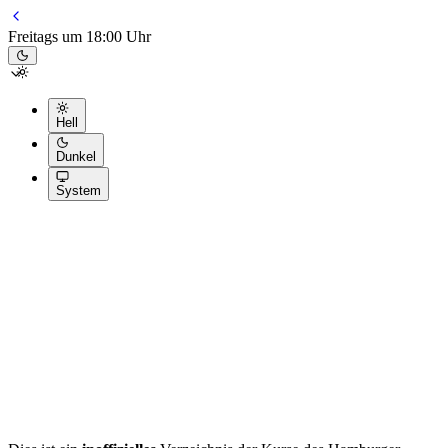
Freitags um 18:00 Uhr
Hell
Dunkel
System