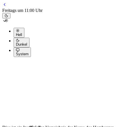
Freitags um 11:00 Uhr
Hell
Dunkel
System