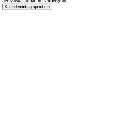
der Muskelaufbau im Vordergrund.
Kalendereintrag speichern