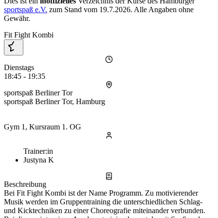
Dies ist ein
inoffizielles
Verzeichnis der Kurse des Hamburger
sportspaß e.V.
zum Stand vom
19.7.2026
. Alle Angaben ohne
Gewähr.
Fit Fight Kombi
Dienstags
18:45 - 19:35
sportspaß Berliner Tor
sportspaß Berliner Tor, Hamburg
Gym 1, Kursraum 1. OG
Trainer:in
Justyna K
Beschreibung
Bei Fit Fight Kombi ist der Name Programm. Zu motivierender
Musik werden im Gruppentraining die unterschiedlichen Schlag-
und Kicktechniken zu einer Choreografie miteinander verbunden.