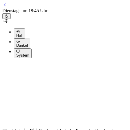
Dienstags um 18:45 Uhr
Hell
Dunkel
System