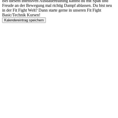
Bei diesem intensiven Ausdauertraining kannst du mit Spaß und
Freude an der Bewegung mal richtig Dampf ablassen. Du bist neu
in der Fit Fight Welt? Dann starte gerne in unseren Fit Fight
Basic/Technik Kursen!
Kalendereintrag speichern