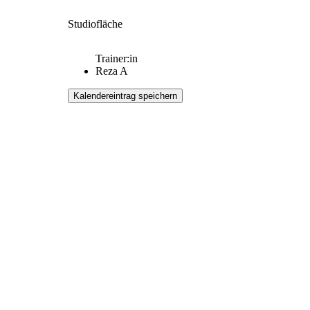
Studiofläche
Trainer:in
Reza A
Kalendereintrag speichern