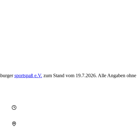
mburger
sportspaß e.V.
zum Stand vom
19.7.2026
. Alle Angaben ohne