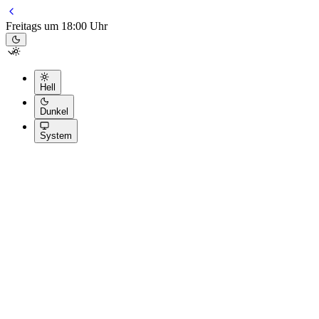
Freitags um 18:00 Uhr
Hell
Dunkel
System