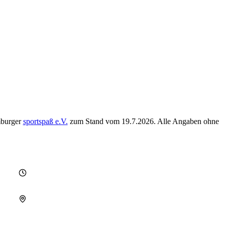
mburger
sportspaß e.V.
zum Stand vom
19.7.2026
. Alle Angaben ohne