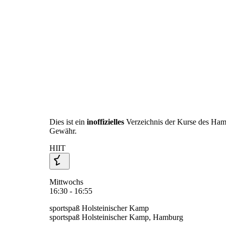
Dies ist ein
inoffizielles
Verzeichnis der Kurse des Ha
Gewähr.
HIIT
Mittwochs
16:30 - 16:55
sportspaß Holsteinischer Kamp
sportspaß Holsteinischer Kamp, Hamburg