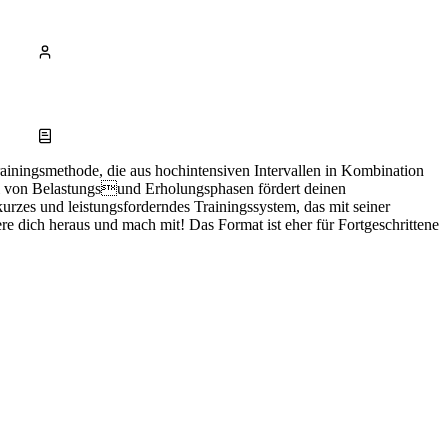
Trainingsmethode, die aus hochintensiven Intervallen in Kombination
l von Belastungsund Erholungsphasen fördert deinen
 kurzes und leistungsforderndes Trainingssystem, das mit seiner
ere dich heraus und mach mit! Das Format ist eher für Fortgeschrittene