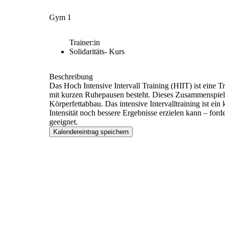
Gym 1
Trainer:in
Solidaritäts- Kurs
Beschreibung
Das Hoch Intensive Intervall Training (HIIT) ist eine 
mit kurzen Ruhepausen besteht. Dieses Zusammenspie
Körperfettabbau. Das intensive Intervalltraining ist ein
Intensität noch bessere Ergebnisse erzielen kann – ford
geeignet.
Kalendereintrag speichern