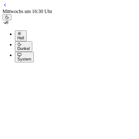
Mittwochs um 16:30 Uhr
Hell
Dunkel
System