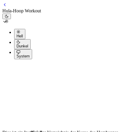
Hula-Hoop Workout
Hell
Dunkel
System