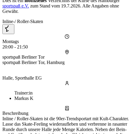
Dies ist ein
inoffizielles
Verzeichnis der Kurse des Hamburger
sportspaß e.V.
zum Stand vom
19.7.2026
. Alle Angaben ohne
Gewähr.
Inline-/ Roller-Skaten
Montags
20:00 - 21:50
sportspaß Berliner Tor
sportspaß Berliner Tor, Hamburg
Halle, Sporthalle EG
Trainer:in
Markus K
Beschreibung
Inline / Roller-Skaten ist die 90er-Trendsportart mit Kult-Charakter.
Lasse das Skate-Feeling wiederaufleben und verbrenne in rasanter
Runde durch unsere Halle jede Menge Kalorien. Neben der Bein-