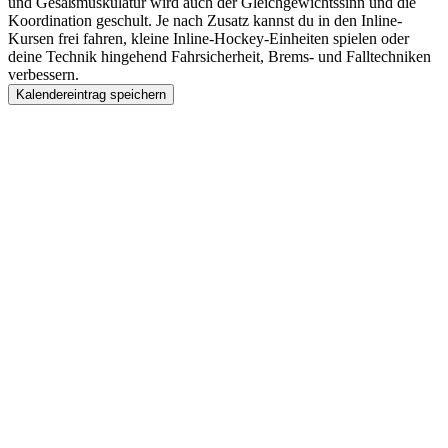
und Gesäßmuskulatur wird auch der Gleichgewichtssinn und die
Koordination geschult. Je nach Zusatz kannst du in den Inline-
Kursen frei fahren, kleine Inline-Hockey-Einheiten spielen oder
deine Technik hingehend Fahrsicherheit, Brems- und Falltechniken
verbessern.
Kalendereintrag speichern