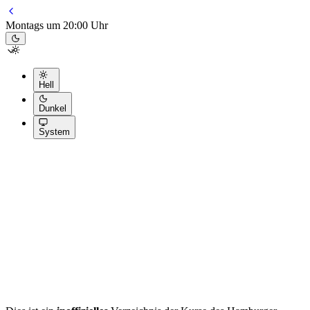
Montags um 20:00 Uhr
Hell
Dunkel
System