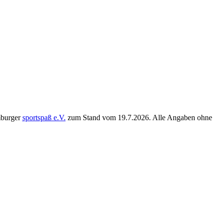
mburger
sportspaß e.V.
zum Stand vom
19.7.2026
. Alle Angaben ohne