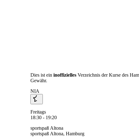
Dies ist ein
inoffizielles
Verzeichnis der Kurse des Ha
Gewähr.
NIA
Freitags
18:30 - 19:20
sportspaß Altona
sportspaß Altona, Hamburg