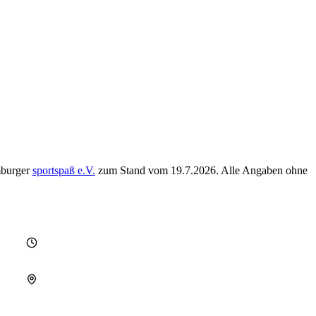
mburger
sportspaß e.V.
zum Stand vom
19.7.2026
. Alle Angaben ohne