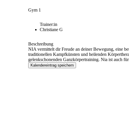
Gym 1
Trainer:in
Christiane G
Beschreibung
NIA vermittelt dir Freude an deiner Bewegung, eine b
traditionellen Kampfkünsten und heilenden Körperthe
gelenkschonenden Ganzkörpertraining. Nia ist auch für
Kalendereintrag speichern