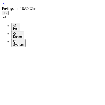
Freitags um 18:30 Uhr
Hell
Dunkel
System