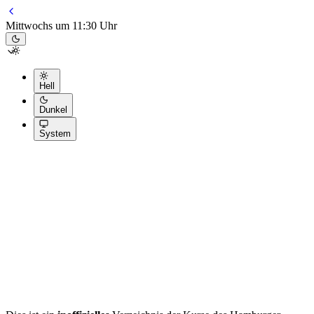
Mittwochs um 11:30 Uhr
Hell
Dunkel
System