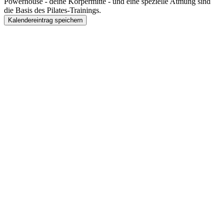
Powerhouse - deine Körpermitte - und eine spezielle Atmung sind
die Basis des Pilates-Trainings.
Kalendereintrag speichern