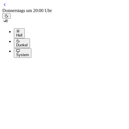
Donnerstags um 20:00 Uhr
Hell
Dunkel
System