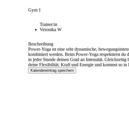
Gym 1
Trainer:in
Veronika W
Beschreibung
Power-Yoga ist eine sehr dynamische, bewegungsintens
kombiniert werden. Beim Power-Yoga respektierst du de
in jeder Stunde deinen Grad an Intensität. Gleichzeiti
deine Flexibilität, Kraft und Energie und kommst so i
Kalendereintrag speichern