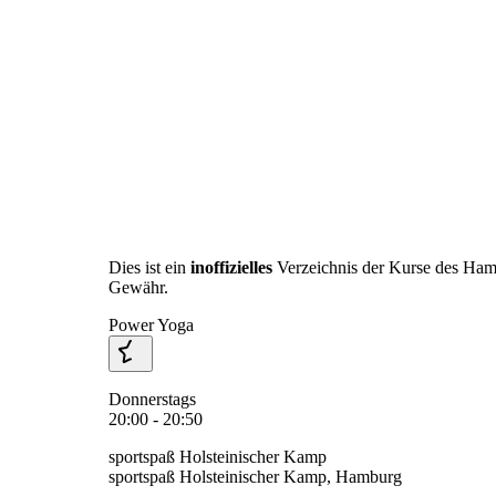
Dies ist ein
inoffizielles
Verzeichnis der Kurse des Ha
Gewähr.
Power Yoga
Donnerstags
20:00 - 20:50
sportspaß Holsteinischer Kamp
sportspaß Holsteinischer Kamp, Hamburg