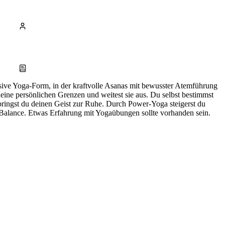
ive Yoga-Form, in der kraftvolle Asanas mit bewusster Atemführung
ine persönlichen Grenzen und weitest sie aus. Du selbst bestimmst
g bringst du deinen Geist zur Ruhe. Durch Power-Yoga steigerst du
n Balance. Etwas Erfahrung mit Yogaübungen sollte vorhanden sein.