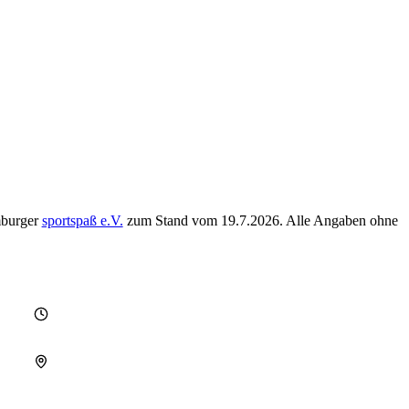
mburger
sportspaß e.V.
zum Stand vom
19.7.2026
. Alle Angaben ohne