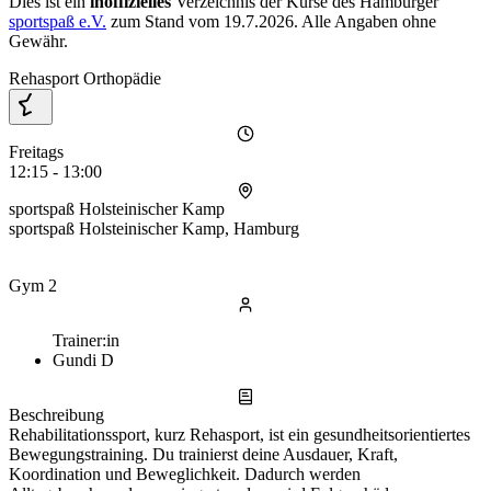
Dies ist ein
inoffizielles
Verzeichnis der Kurse des Hamburger
sportspaß e.V.
zum Stand vom
19.7.2026
. Alle Angaben ohne
Gewähr.
Rehasport Orthopädie
Freitags
12:15 - 13:00
sportspaß Holsteinischer Kamp
sportspaß Holsteinischer Kamp, Hamburg
Gym 2
Trainer:in
Gundi D
Beschreibung
Rehabilitationssport, kurz Rehasport, ist ein gesundheitsorientiertes
Bewegungstraining. Du trainierst deine Ausdauer, Kraft,
Koordination und Beweglichkeit. Dadurch werden