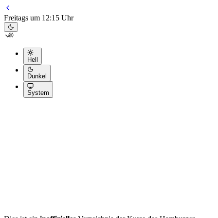
Freitags um 12:15 Uhr
Hell
Dunkel
System