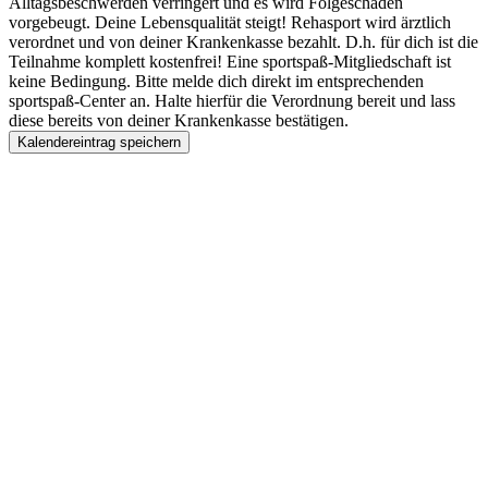
Alltagsbeschwerden verringert und es wird Folgeschäden
vorgebeugt. Deine Lebensqualität steigt! Rehasport wird ärztlich
verordnet und von deiner Krankenkasse bezahlt. D.h. für dich ist die
Teilnahme komplett kostenfrei! Eine sportspaß-Mitgliedschaft ist
keine Bedingung. Bitte melde dich direkt im entsprechenden
sportspaß-Center an. Halte hierfür die Verordnung bereit und lass
diese bereits von deiner Krankenkasse bestätigen.
Kalendereintrag speichern