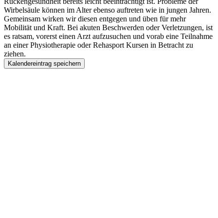
Rückengesundheit bereits leicht beeinträchtigt ist. Probleme der
Wirbelsäule können im Alter ebenso auftreten wie in jungen Jahren.
Gemeinsam wirken wir diesen entgegen und üben für mehr
Mobilität und Kraft. Bei akuten Beschwerden oder Verletzungen, ist
es ratsam, vorerst einen Arzt aufzusuchen und vorab eine Teilnahme
an einer Physiotherapie oder Rehasport Kursen in Betracht zu
ziehen.
Kalendereintrag speichern