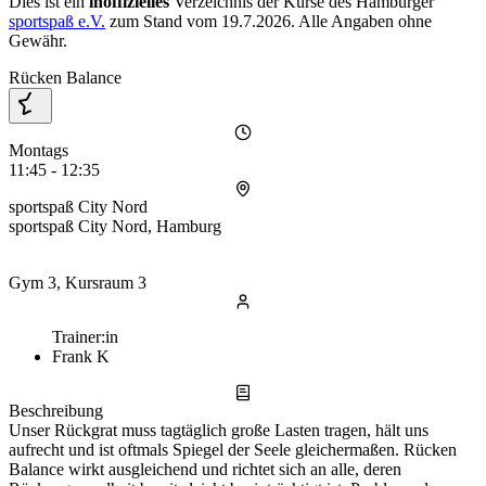
Dies ist ein
inoffizielles
Verzeichnis der Kurse des Hamburger
sportspaß e.V.
zum Stand vom
19.7.2026
. Alle Angaben ohne
Gewähr.
Rücken Balance
Montags
11:45 - 12:35
sportspaß City Nord
sportspaß City Nord, Hamburg
Gym 3, Kursraum 3
Trainer:in
Frank K
Beschreibung
Unser Rückgrat muss tagtäglich große Lasten tragen, hält uns
aufrecht und ist oftmals Spiegel der Seele gleichermaßen. Rücken
Balance wirkt ausgleichend und richtet sich an alle, deren