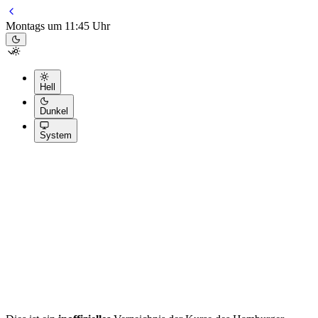
Montags um 11:45 Uhr
Hell
Dunkel
System