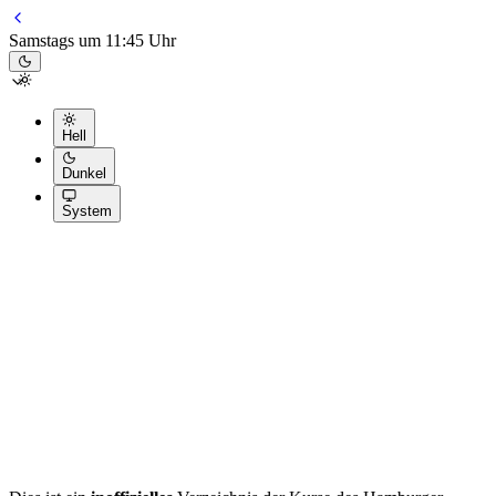
Samstags um 11:45 Uhr
Hell
Dunkel
System