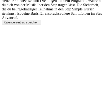
stehen Frontwechsel und Drehungen auf dem Programm, während
du dich von der Musik über den Step tragen lässt. Die Sicherheit,
die du bei regelmäßiger Teilnahme in den Step Simple Kursen
gewinnst, ist deine Basis für anspruchsvollere Schrittfolgen im Step
Advanced.
Kalendereintrag speichern