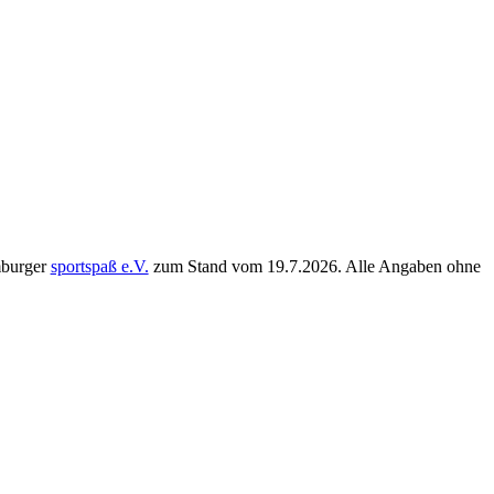
mburger
sportspaß e.V.
zum Stand vom
19.7.2026
. Alle Angaben ohne