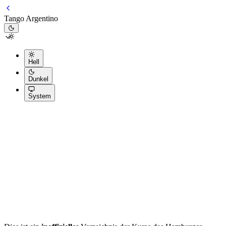
Tango Argentino
Hell
Dunkel
System