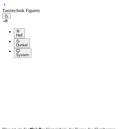
Tanztechnik Figuren
Hell
Dunkel
System