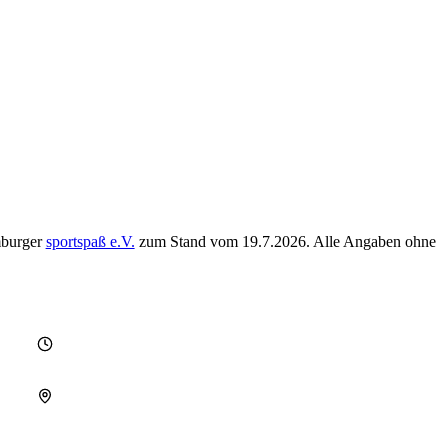
mburger
sportspaß e.V.
zum Stand vom
19.7.2026
. Alle Angaben ohne