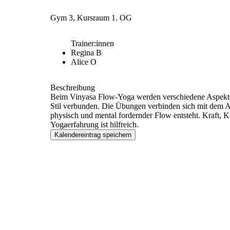
Gym 3, Kursraum 1. OG
Trainer:innen
Regina B
Alice O
Beschreibung
Beim Vinyasa Flow-Yoga werden verschiedene Aspekte 
Stil verbunden. Die Übungen verbinden sich mit dem A
physisch und mental fordernder Flow entsteht. Kraft, 
Yogaerfahrung ist hilfreich.
Kalendereintrag speichern