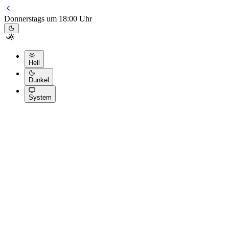
Donnerstags um 18:00 Uhr
Hell
Dunkel
System