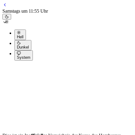
Samstags um 11:55 Uhr
Hell
Dunkel
System