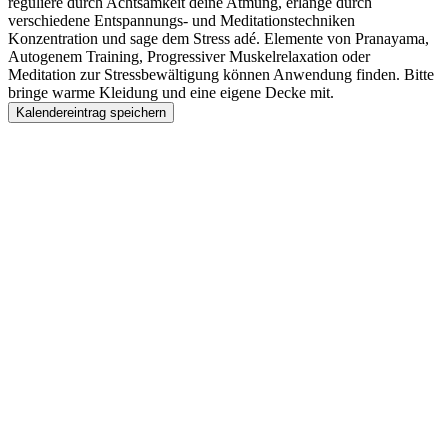
reguliere durch Achtsamkeit deine Atmung, erlange durch
verschiedene Entspannungs- und Meditationstechniken
Konzentration und sage dem Stress adé. Elemente von Pranayama,
Autogenem Training, Progressiver Muskelrelaxation oder
Meditation zur Stressbewältigung können Anwendung finden. Bitte
bringe warme Kleidung und eine eigene Decke mit.
Kalendereintrag speichern