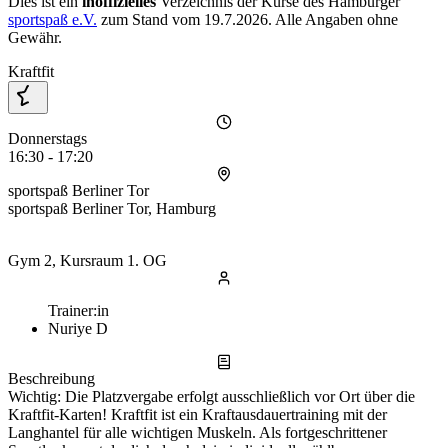
Dies ist ein
inoffizielles
Verzeichnis der Kurse des Hamburger
sportspaß e.V.
zum Stand vom
19.7.2026
. Alle Angaben ohne
Gewähr.
Kraftfit
Donnerstags
16:30 - 17:20
sportspaß Berliner Tor
sportspaß Berliner Tor, Hamburg
Gym 2, Kursraum 1. OG
Trainer:in
Nuriye D
Beschreibung
Wichtig: Die Platzvergabe erfolgt ausschließlich vor Ort über die
Kraftfit-Karten! Kraftfit ist ein Kraftausdauertraining mit der
Langhantel für alle wichtigen Muskeln. Als fortgeschrittener