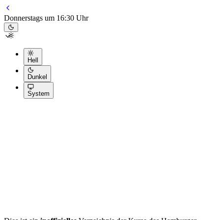
Donnerstags um 16:30 Uhr
Hell
Dunkel
System