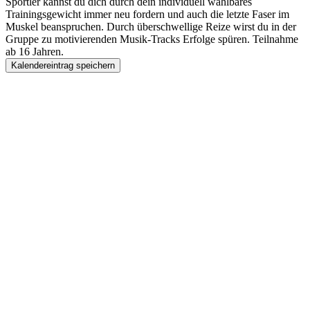
Sportler kannst du dich durch dein individuell wählbares
Trainingsgewicht immer neu fordern und auch die letzte Faser im
Muskel beanspruchen. Durch überschwellige Reize wirst du in der
Gruppe zu motivierenden Musik-Tracks Erfolge spüren. Teilnahme
ab 16 Jahren.
Kalendereintrag speichern