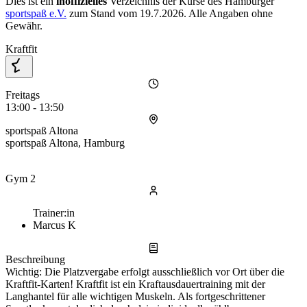
Dies ist ein
inoffizielles
Verzeichnis der Kurse des Hamburger
sportspaß e.V.
zum Stand vom
19.7.2026
. Alle Angaben ohne
Gewähr.
Kraftfit
Freitags
13:00 - 13:50
sportspaß Altona
sportspaß Altona, Hamburg
Gym 2
Trainer:in
Marcus K
Beschreibung
Wichtig: Die Platzvergabe erfolgt ausschließlich vor Ort über die
Kraftfit-Karten! Kraftfit ist ein Kraftausdauertraining mit der
Langhantel für alle wichtigen Muskeln. Als fortgeschrittener