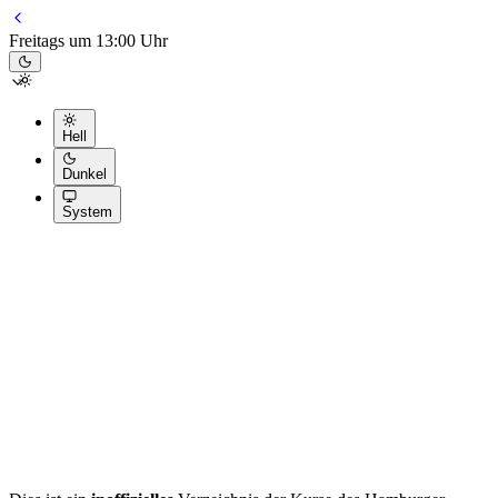
Freitags um 13:00 Uhr
Hell
Dunkel
System