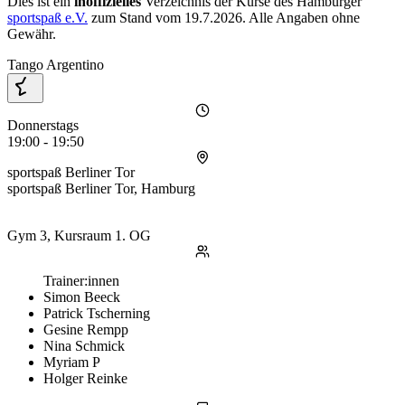
Dies ist ein
inoffizielles
Verzeichnis der Kurse des Hamburger
sportspaß e.V.
zum Stand vom
19.7.2026
. Alle Angaben ohne
Gewähr.
Tango Argentino
Donnerstags
19:00 - 19:50
sportspaß Berliner Tor
sportspaß Berliner Tor, Hamburg
Gym 3, Kursraum 1. OG
Trainer:innen
Simon Beeck
Patrick Tscherning
Gesine Rempp
Nina Schmick
Myriam P
Holger Reinke