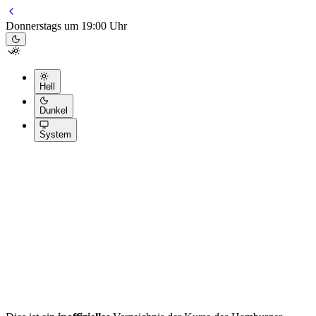
Donnerstags um 19:00 Uhr
Hell
Dunkel
System